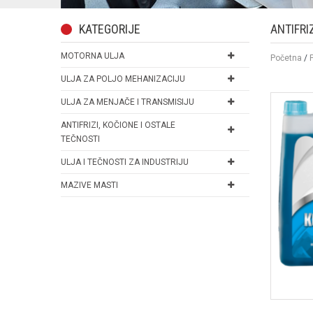
KATEGORIJE
ANTIFRI
MOTORNA ULJA
Početna
/
ULJA ZA POLJO MEHANIZACIJU
ULJA ZA MENJAČE I TRANSMISIJU
ANTIFRIZI, KOČIONE I OSTALE
TEČNOSTI
ULJA I TEČNOSTI ZA INDUSTRIJU
MAZIVE MASTI