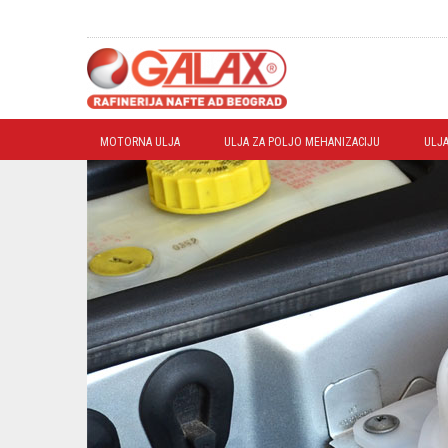
MOTORNA ULJA
ULJA ZA POLJO MEHANIZACIJU
ULJA