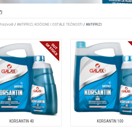
ZI
Proizvodi
/
ANTIFRIZI, KOČIONE I OSTALE TEČNOSTI
/ ANTIFRIZI
KORSANTIN 40
KORSANTIN 100