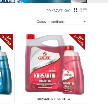
GRID
LIST
PRIKAZATI KAO
KORSANTIN LONG LIFE 40