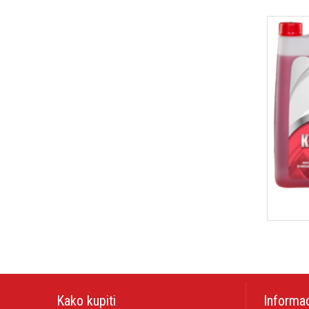
Kako kupiti
Informac