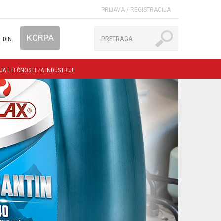
PRIJAVA
/
REGISTRACIJA
KORPA
DIN.
JA I TEČNOSTI ZA INDUSTRIJU