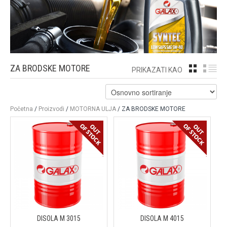
ZA BRODSKE MOTORE
GRID
LI
PRIKAZATI KAO
Početna
/
Proizvodi
/
MOTORNA ULJA
/ ZA BRODSKE MOTORE
DISOLA M 3015
DISOLA M 4015