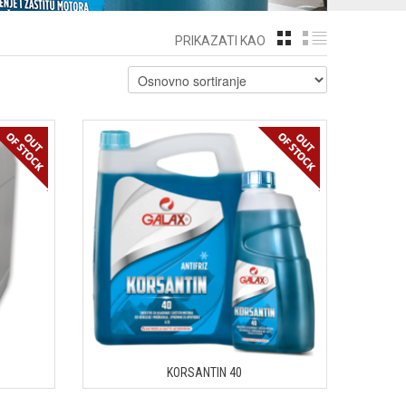
GRID
LIST
PRIKAZATI KAO
KORSANTIN 40