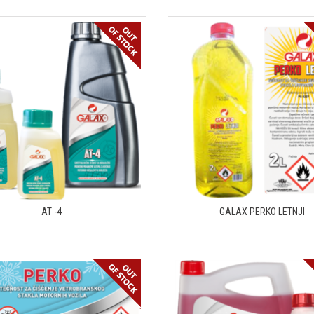
AT -4
GALAX PERKO LETNJI