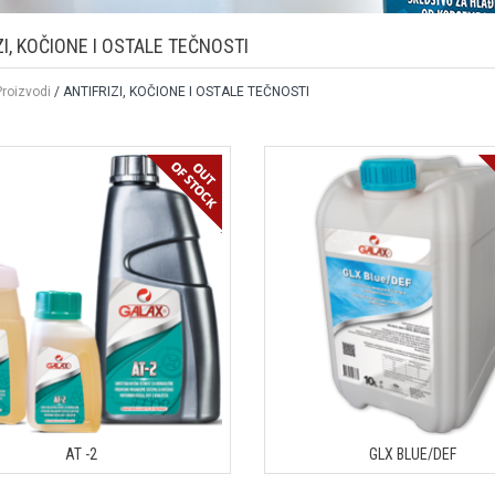
ZI, KOČIONE I OSTALE TEČNOSTI
Proizvodi
/ ANTIFRIZI, KOČIONE I OSTALE TEČNOSTI
AT -2
GLX BLUE/DEF