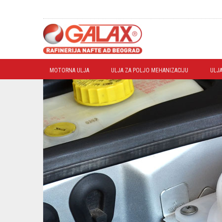
MOTORNA ULJA
ULJA ZA POLJO MEHANIZACIJU
ULJA