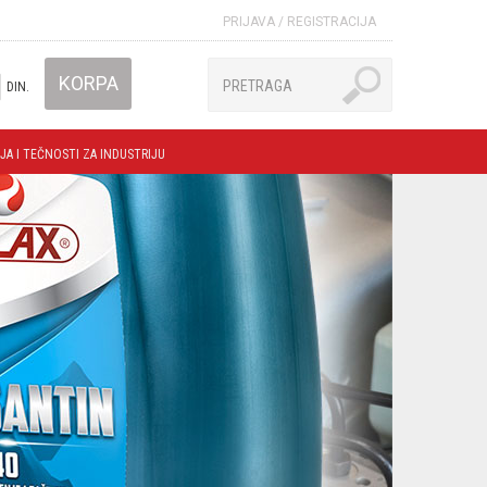
PRIJAVA
/
REGISTRACIJA
KORPA
DIN.
JA I TEČNOSTI ZA INDUSTRIJU