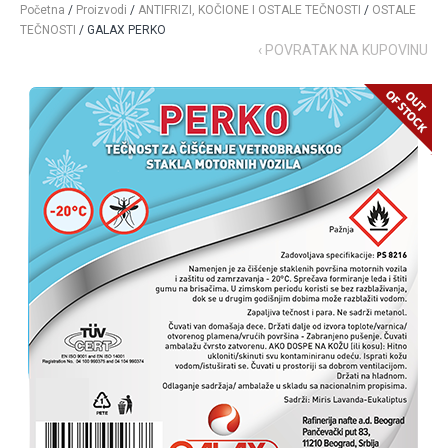
Početna
/
Proizvodi
/
ANTIFRIZI, KOČIONE I OSTALE TEČNOSTI
/
OSTALE
TEČNOSTI
/ GALAX PERKO
‹ POVRATAK NA KUPOVINU