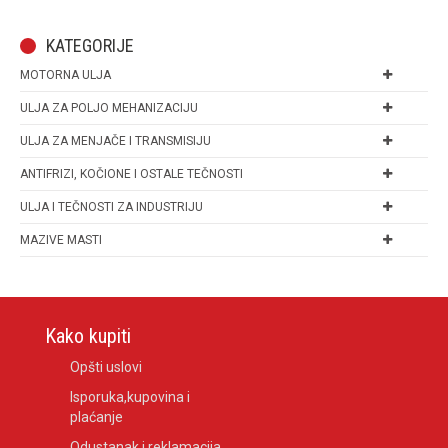
KATEGORIJE
MOTORNA ULJA
ULJA ZA POLJO MEHANIZACIJU
ULJA ZA MENJAČE I TRANSMISIJU
ANTIFRIZI, KOČIONE I OSTALE TEČNOSTI
ULJA I TEČNOSTI ZA INDUSTRIJU
MAZIVE MASTI
Kako kupiti
Opšti uslovi
Isporuka,kupovina i
plaćanje
Odustanak i reklamacija