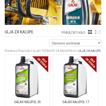
ULJA ZA KALUPE
GRID
LI
PRIKAZATI KAO
Početna
/
Proizvodi
/
ULJA I TEČNOSTI ZA INDUSTRIJU
/ ULJA ZA KALUPE
GALAX KALUPOL 30
GALAX KALUPOL 17