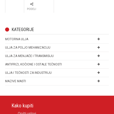
PODELI
KATEGORIJE
MOTORNA ULJA
ULJA ZA POLJO MEHANIZACIJU
ULJA ZA MENJAČE I TRANSMISIJU
ANTIFRIZI, KOČIONE I OSTALE TEČNOSTI
ULJA I TEČNOSTI ZA INDUSTRIJU
MAZIVE MASTI
Kako kupiti
Opšti uslovi