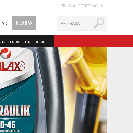
PRIJAVA
/
REGISTRACIJA
KORPA
DIN.
JA I TEČNOSTI ZA INDUSTRIJU