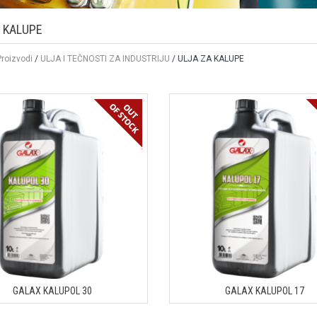
 KALUPE
Proizvodi
/
ULJA I TEČNOSTI ZA INDUSTRIJU
/ ULJA ZA KALUPE
GALAX KALUPOL 30
GALAX KALUPOL 17