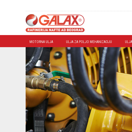
MOTORNA ULJA
ULJA ZA POLJO MEHANIZACIJU
ULJA