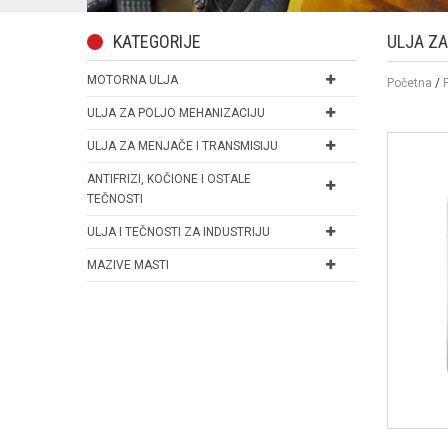
KATEGORIJE
ULJA ZA
MOTORNA ULJA
Početna
/
ULJA ZA POLJO MEHANIZACIJU
ULJA ZA MENJAČE I TRANSMISIJU
ANTIFRIZI, KOČIONE I OSTALE
TEČNOSTI
ULJA I TEČNOSTI ZA INDUSTRIJU
MAZIVE MASTI