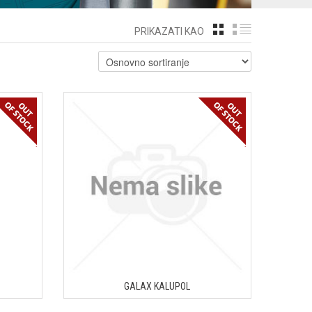
GRID
LIST
PRIKAZATI KAO
GALAX KALUPOL