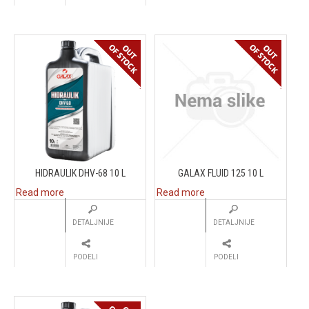
HIDRAULIK DHV-68 10 L
GALAX FLUID 125 10 L
Read more
Read more
DETALJNIJE
DETALJNIJE
PODELI
PODELI