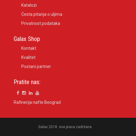
Katalozi
Česta pitanja o uljima
Privatnost podataka
Galax Shop
Kontakt
Kvalitet
Postani partner
Pratite nas:
Rafinerija nafte Beograd
Galax 2018. sva prava zadržana