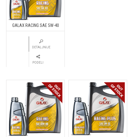
GALAX RACING SAE 5W-40
DETALJNIJE
PODELI