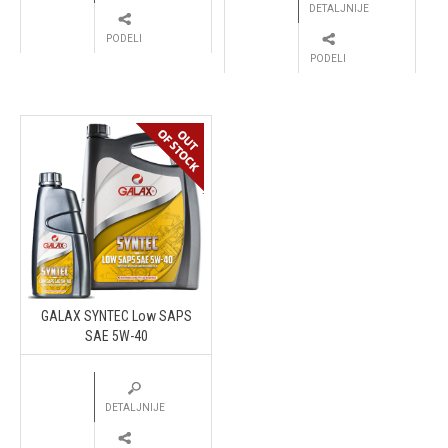
DETALJNIJE
PODELI
PODELI
GALAX SYNTEC Low SAPS
SAE 5W-40
DETALJNIJE