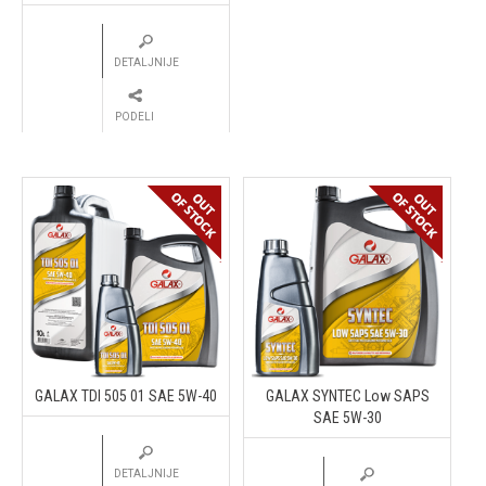
DETALJNIJE
PODELI
GALAX TDI 505 01 SAE 5W-40
GALAX SYNTEC Low SAPS
SAE 5W-30
DETALJNIJE