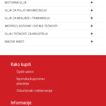
MOTORNA ULJA
ULJA ZA POLJO MEHANIZACIJU
ULJA ZA MENJAČE I TRANSMISIJU
ANTIFRIZI, KOČIONE I OSTALE TEČNOSTI
ULJA I TEČNOSTI ZA INDUSTRIJU
MAZIVE MASTI
Kako kupiti
Opšti uslovi
Isporuka,kupovina i
plaćanje
Odustanak i reklamacija
Informacije