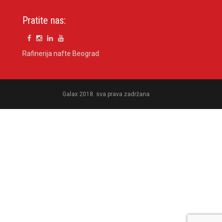
Pratite nas:
Rafinerija nafte Beograd
Galax 2018. sva prava zadržana