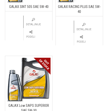
GALAX SINT 505 SAE 5W-40
GALAX RACING PLUS SAE 5W-
40
DETALJNIJE
DETALJNIJE
PODELI
PODELI
GALAX Low SAPS SUPERIOR
SAE 5W-30