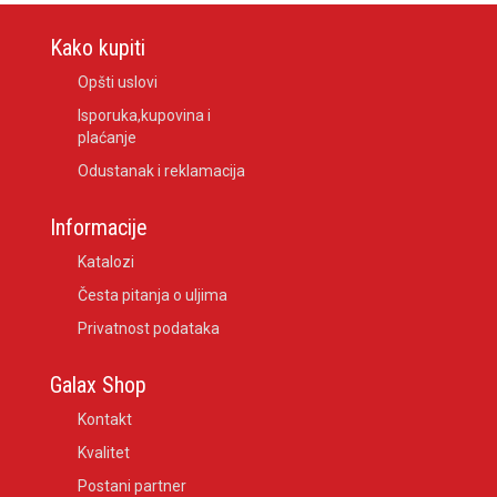
Kako kupiti
Opšti uslovi
Isporuka,kupovina i
plaćanje
Odustanak i reklamacija
Informacije
Katalozi
Česta pitanja o uljima
Privatnost podataka
Galax Shop
Kontakt
Kvalitet
Postani partner