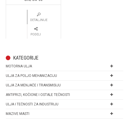
DETALJNIJE
PODELI
KATEGORIJE
MOTORNA ULJA
ULJA ZA POLJO MEHANIZACIJU
ULJA ZA MENJAČE I TRANSMISIJU
ANTIFRIZI, KOČIONE I OSTALE TEČNOSTI
ULJA I TEČNOSTI ZA INDUSTRIJU
MAZIVE MASTI