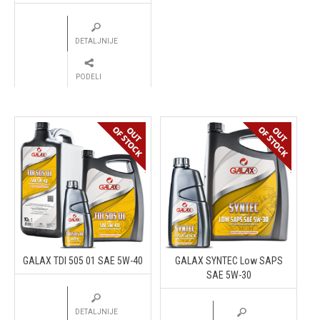
DETALJNIJE
PODELI
GALAX TDI 505 01 SAE 5W-40
GALAX SYNTEC Low SAPS
SAE 5W-30
DETALJNIJE