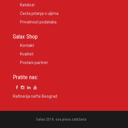
Katalozi
Česta pitanja o uljima
Privatnost podataka
Galax Shop
Kontakt
Kvalitet
Postani partner
Pratite nas:
Rafinerija nafte Beograd
Galax 2018. sva prava zadržana