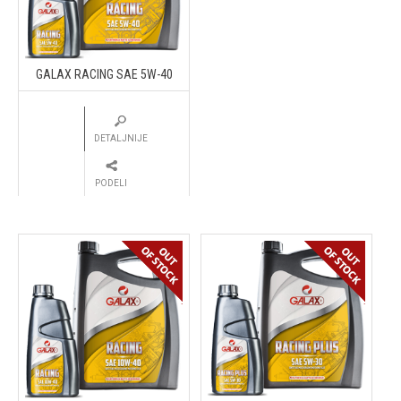
GALAX RACING SAE 5W-40
DETALJNIJE
PODELI