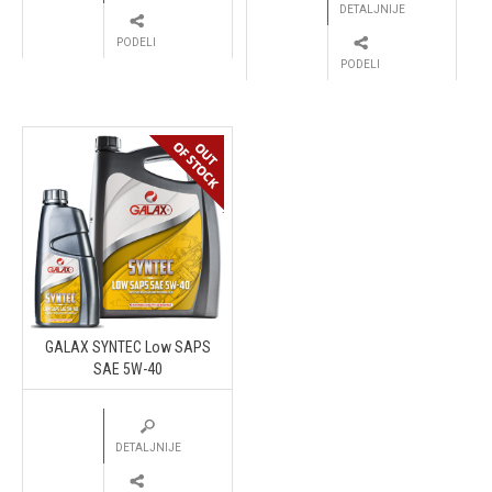
DETALJNIJE
PODELI
PODELI
GALAX SYNTEC Low SAPS
SAE 5W-40
DETALJNIJE