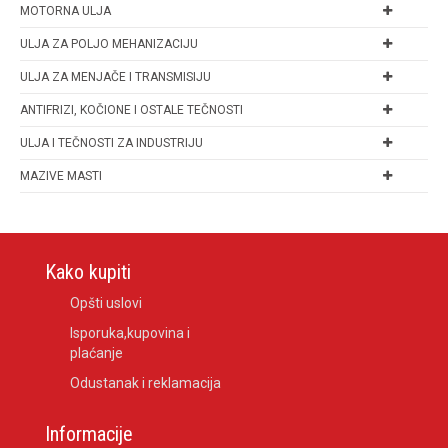
MOTORNA ULJA
ULJA ZA POLJO MEHANIZACIJU
ULJA ZA MENJAČE I TRANSMISIJU
ANTIFRIZI, KOČIONE I OSTALE TEČNOSTI
ULJA I TEČNOSTI ZA INDUSTRIJU
MAZIVE MASTI
Kako kupiti
Opšti uslovi
Isporuka,kupovina i
plaćanje
Odustanak i reklamacija
Informacije