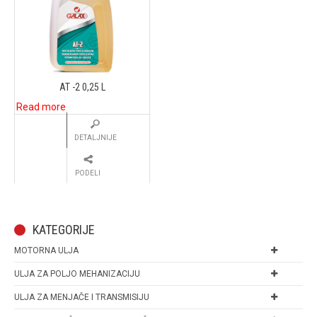
AT -2 0,25 L
Read more
DETALJNIJE
PODELI
KATEGORIJE
MOTORNA ULJA
ULJA ZA POLJO MEHANIZACIJU
ULJA ZA MENJAČE I TRANSMISIJU