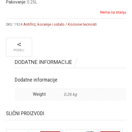
Pakovanje:
0.25L
Nema na stanju
Antifriz, kocenje i ostalo / Kocione tecnosti
SKU:
1924
PODELI
DODATNE INFORMACIJE
Dodatne informacije
Weight
0,26 kg
SLIČNI PROIZVODI