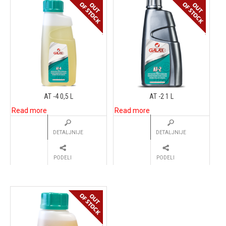
AT -4 0,5 L
AT -2 1 L
Read more
Read more
DETALJNIJE
DETALJNIJE
PODELI
PODELI