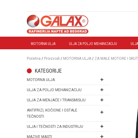
MOTORNA ULJA
ULJA ZA POLJO MEHANIZACIJU
ULJA
Početna
/
Proizvodi
/
MOTORNA ULJA
/
ZA MALE MOTORE I SKU
KATEGORIJE
MOTORNA ULJA
ULJA ZA POLJO MEHANIZACIJU
ULJA ZA MENJAČE I TRANSMISIJU
ANTIFRIZI, KOČIONE I OSTALE
TEČNOSTI
ULJA I TEČNOSTI ZA INDUSTRIJU
MAZIVE MASTI