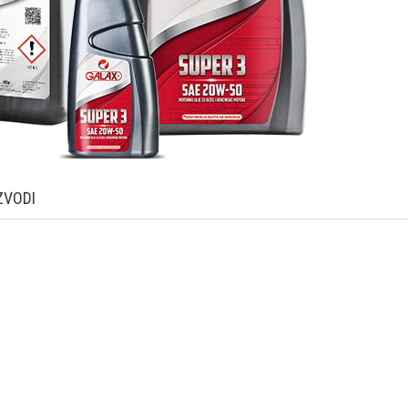
ZVODI