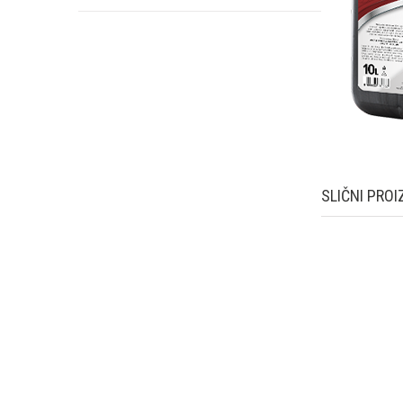
SLIČNI PROI