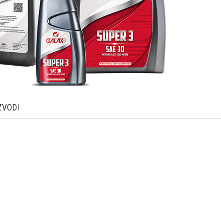
ZVODI