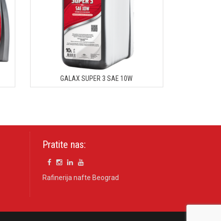
GALAX SUPER 3 SAE 10W
Pratite nas:
Rafinerija nafte Beograd