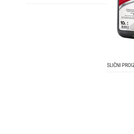
SLIČNI PROI