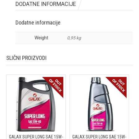
DODATNE INFORMACIJE
Dodatne informacije
Weight
0,95 kg
SLIČNI PROIZVODI
GALAX SUPER LONG SAE 15W-
GALAX SUPER LONG SAE 15W-