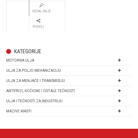
DETALJNIJE
PODELI
KATEGORIJE
MOTORNA ULJA
ULJA ZA POLJO MEHANIZACIJU
ULJA ZA MENJAČE I TRANSMISIJU
ANTIFRIZI, KOČIONE I OSTALE TEČNOSTI
ULJA I TEČNOSTI ZA INDUSTRIJU
MAZIVE MASTI