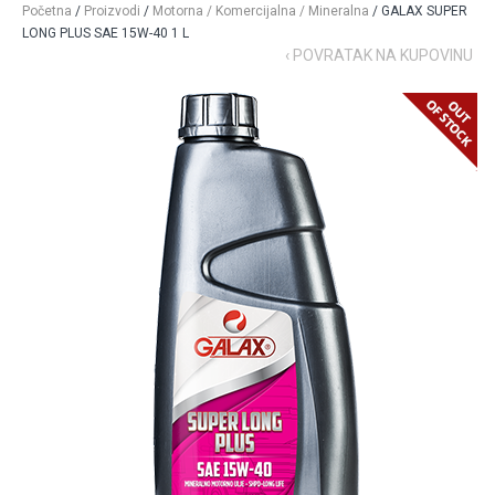
Početna
/
Proizvodi
/
Motorna / Komercijalna / Mineralna
/ GALAX SUPER
LONG PLUS SAE 15W-40 1 L
‹ POVRATAK NA KUPOVINU