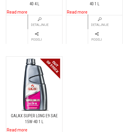
40 4 L
40 1 L
Read more
Read more
DETALJNIJE
DETALJNIJE
PODELI
PODELI
GALAX SUPER LONG E9 SAE
15W-40 1 L
Read more