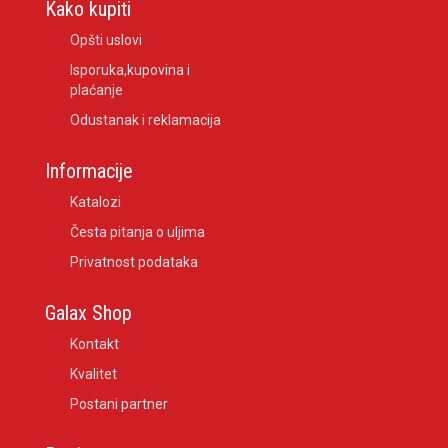
Kako kupiti
Opšti uslovi
Isporuka,kupovina i
plaćanje
Odustanak i reklamacija
Informacije
Katalozi
Česta pitanja o uljima
Privatnost podataka
Galax Shop
Kontakt
Kvalitet
Postani partner