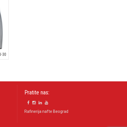
W-30
Pratite nas:
Rafinerija nafte Beograd