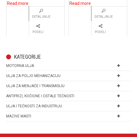
Read more
Read more
DETALJNIJE
DETALJNIJE
PODELI
PODELI
KATEGORIJE
MOTORNA ULJA
ULJA ZA POLJO MEHANIZACIJU
ULJA ZA MENJAČE I TRANSMISIJU
ANTIFRIZI, KOČIONE I OSTALE TEČNOSTI
ULJA I TEČNOSTI ZA INDUSTRIJU
MAZIVE MASTI