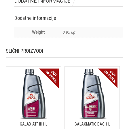
DODATNE INFORMACIJE
Dodatne informacije
Weight
0,95 kg
SLIČNI PROIZVODI
GALAX ATF III 1 L
GALAXMATIC DAC 1 L