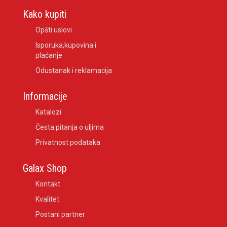
Kako kupiti
Opšti uslovi
Isporuka,kupovina i
plaćanje
Odustanak i reklamacija
Informacije
Katalozi
Česta pitanja o uljima
Privatnost podataka
Galax Shop
Kontakt
Kvalitet
Postani partner