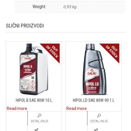
Weight
0,95 kg
SLIČNI PROIZVODI
HIPOL B SAE 80W 10 L
HIPOL LD SAE 80W-90 1 L
Read more
Read more
DETALJNIJE
DETALJNIJE