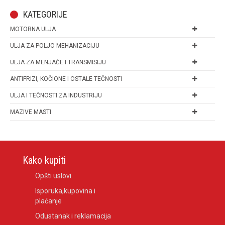
KATEGORIJE
MOTORNA ULJA
ULJA ZA POLJO MEHANIZACIJU
ULJA ZA MENJAČE I TRANSMISIJU
ANTIFRIZI, KOČIONE I OSTALE TEČNOSTI
ULJA I TEČNOSTI ZA INDUSTRIJU
MAZIVE MASTI
Kako kupiti
Opšti uslovi
Isporuka,kupovina i
plaćanje
Odustanak i reklamacija