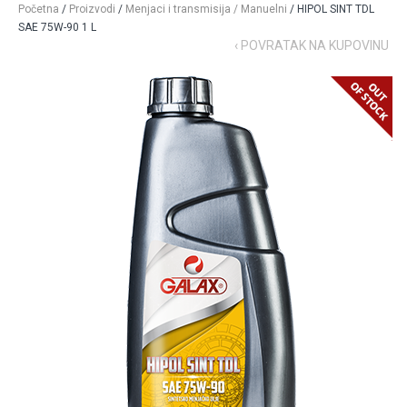
Početna
/
Proizvodi
/
Menjaci i transmisija / Manuelni
/ HIPOL SINT TDL
SAE 75W-90 1 L
‹ POVRATAK NA KUPOVINU