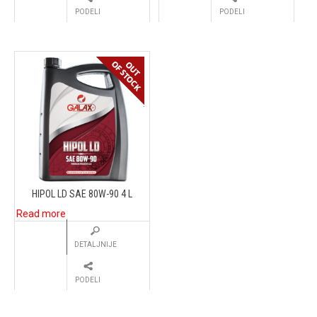
PODELI
PODELI
HIPOL LD SAE 80W-90 4 L
Read more
DETALJNIJE
PODELI