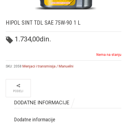
HIPOL SINT TDL SAE 75W-90 1 L
1.734,00
din.
Nema na stanju
Menjaci i transmisija / Manuelni
SKU:
2058
PODELI
DODATNE INFORMACIJE
Dodatne informacije