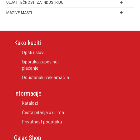
ULJA I TEČNOSTI ZA INDUSTRIJU
MAZIVE MASTI
Kako kupiti
Opšti uslovi
Isporuka,kupovina i
plaćanje
Odustanak i reklamacija
Informacije
Katalozi
Česta pitanja o uljima
Privatnost podataka
Galax Shop