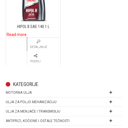
HIPOL B SAE 140 1 L
Read more
DETALJNIJE
PODELI
KATEGORIJE
MOTORNA ULJA
ULJA ZA POLJO MEHANIZACIJU
ULJA ZA MENJAČE I TRANSMISIJU
ANTIFRIZI, KOČIONE I OSTALE TEČNOSTI