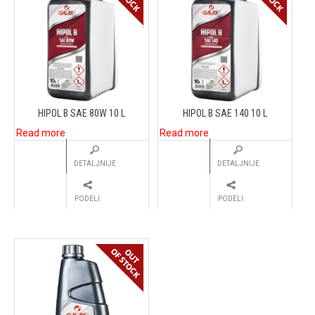
HIPOL B SAE 80W 10 L
HIPOL B SAE 140 10 L
Read more
Read more
DETALJNIJE
DETALJNIJE
PODELI
PODELI