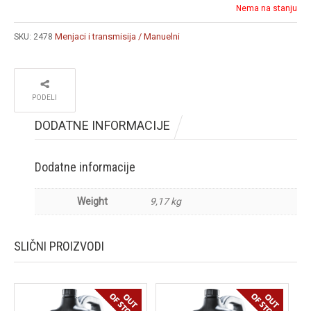
Nema na stanju
Menjaci i transmisija / Manuelni
SKU:
2478
PODELI
DODATNE INFORMACIJE
Dodatne informacije
Weight
9,17 kg
SLIČNI PROIZVODI