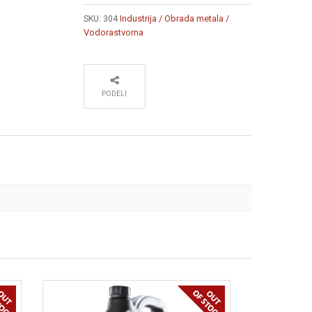
Industrija / Obrada metala /
SKU:
304
Vodorastvorna
PODELI