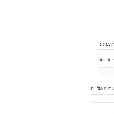
DODAT
Dodatne
SLIČNI PROI