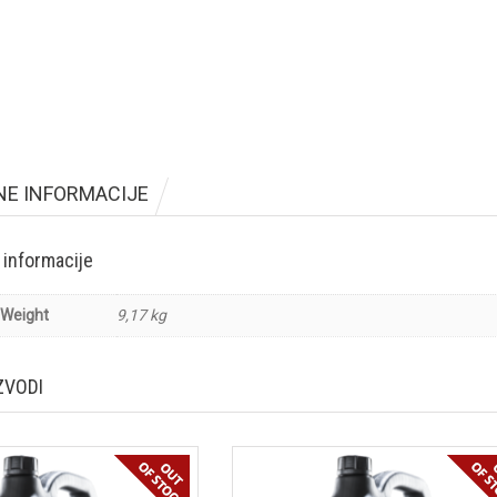
NE INFORMACIJE
 informacije
Weight
9,17 kg
ZVODI