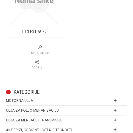
UTO EXTRA 32
DETALJNIJE
PODELI
KATEGORIJE
MOTORNA ULJA
ULJA ZA POLJO MEHANIZACIJU
ULJA ZA MENJAČE I TRANSMISIJU
ANTIFRIZI, KOČIONE I OSTALE TEČNOSTI