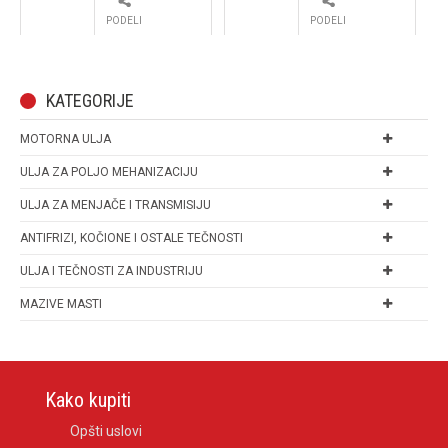
PODELI
PODELI
KATEGORIJE
MOTORNA ULJA
ULJA ZA POLJO MEHANIZACIJU
ULJA ZA MENJAČE I TRANSMISIJU
ANTIFRIZI, KOČIONE I OSTALE TEČNOSTI
ULJA I TEČNOSTI ZA INDUSTRIJU
MAZIVE MASTI
Kako kupiti
Opšti uslovi