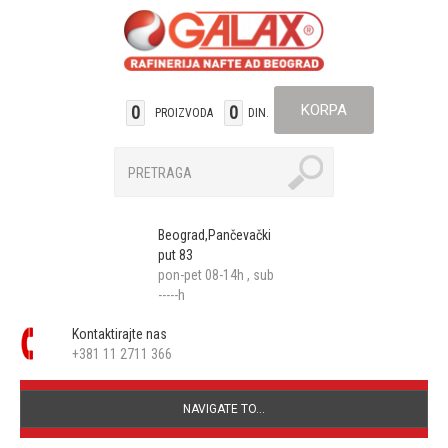
KORPA
0
0
PROIZVODA
DIN.
Beograd,Pančevački
put 83
pon-pet 08-14h , sub
-----h
Kontaktirajte nas
+381 11 2711 366
NAVIGATE TO...