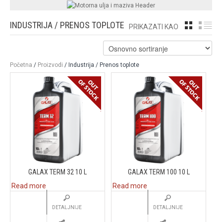
INDUSTRIJA / PRENOS TOPLOTE
GRID
LI
PRIKAZATI KAO
Početna
/
Proizvodi
/ Industrija / Prenos toplote
GALAX TERM 32 10 L
GALAX TERM 100 10 L
Read more
Read more
DETALJNIJE
DETALJNIJE