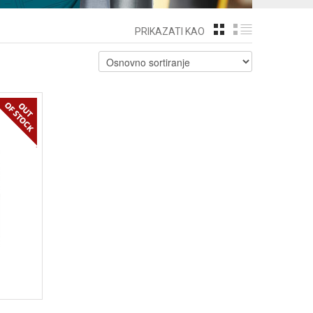
GRID
LIST
PRIKAZATI KAO