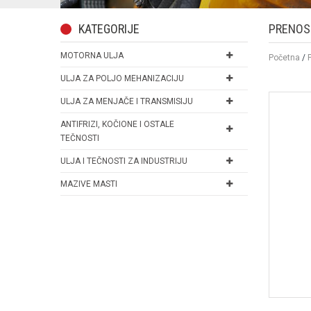
KATEGORIJE
PRENOS
MOTORNA ULJA
Početna
/
ULJA ZA POLJO MEHANIZACIJU
ULJA ZA MENJAČE I TRANSMISIJU
ANTIFRIZI, KOČIONE I OSTALE
TEČNOSTI
ULJA I TEČNOSTI ZA INDUSTRIJU
MAZIVE MASTI