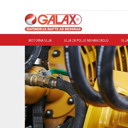
MOTORNA ULJA
ULJA ZA POLJO MEHANIZACIJU
ULJA