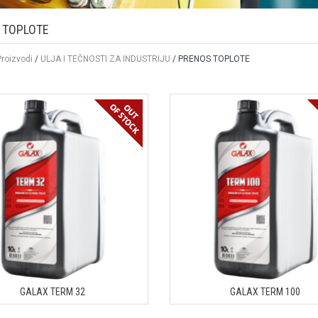
 TOPLOTE
Proizvodi
/
ULJA I TEČNOSTI ZA INDUSTRIJU
/ PRENOS TOPLOTE
GALAX TERM 32
GALAX TERM 100