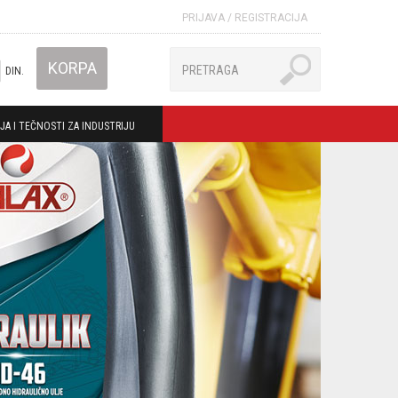
PRIJAVA
/
REGISTRACIJA
KORPA
DIN.
JA I TEČNOSTI ZA INDUSTRIJU