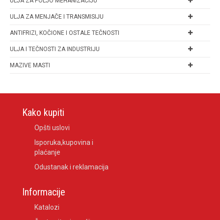
ULJA ZA POLJO MEHANIZACIJU
ULJA ZA MENJAČE I TRANSMISIJU
ANTIFRIZI, KOČIONE I OSTALE TEČNOSTI
ULJA I TEČNOSTI ZA INDUSTRIJU
MAZIVE MASTI
Kako kupiti
Opšti uslovi
Isporuka,kupovina i
plaćanje
Odustanak i reklamacija
Informacije
Katalozi