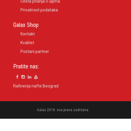
Česta pitanja o uljima
Privatnost podataka
Galax Shop
Kontakt
Kvalitet
Postani partner
Pratite nas:
Rafinerija nafte Beograd
Galax 2018. sva prava zadržana