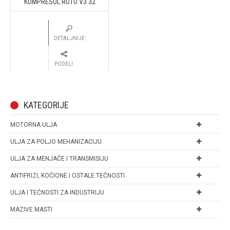
KOMPRESOL ROTO V3 32
DETALJNIJE
PODELI
KATEGORIJE
MOTORNA ULJA
ULJA ZA POLJO MEHANIZACIJU
ULJA ZA MENJAČE I TRANSMISIJU
ANTIFRIZI, KOČIONE I OSTALE TEČNOSTI
ULJA I TEČNOSTI ZA INDUSTRIJU
MAZIVE MASTI