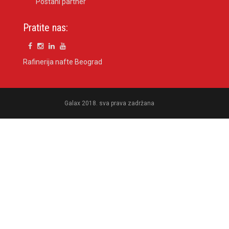
Postani partner
Pratite nas:
Rafinerija nafte Beograd
Galax 2018. sva prava zadržana