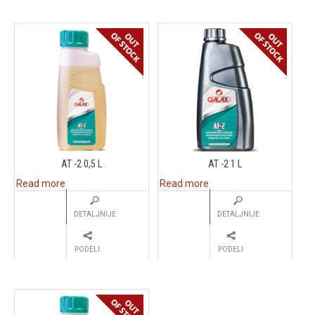
AT -2 0,5 L
AT -2 1 L
Read more
Read more
DETALJNIJE
DETALJNIJE
PODELI
PODELI