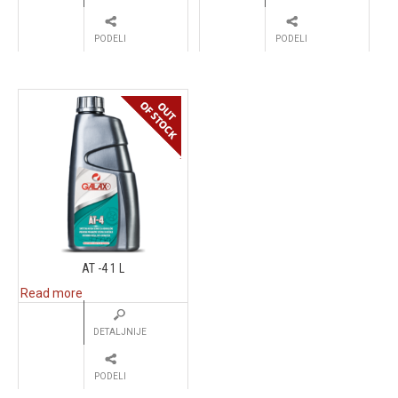
PODELI
PODELI
AT -4 1 L
Read more
DETALJNIJE
PODELI